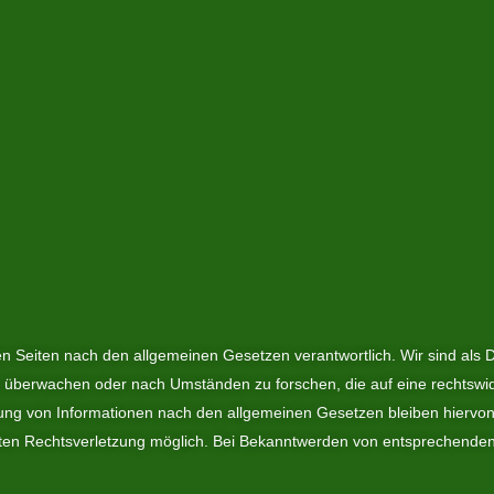
en Seiten nach den allgemeinen Gesetzen verantwortlich. Wir sind als Di
u überwachen oder nach Umständen zu forschen, die auf eine rechtswidr
ung von Informationen nach den allgemeinen Gesetzen bleiben hiervon 
eten Rechtsverletzung möglich. Bei Bekanntwerden von entsprechenden