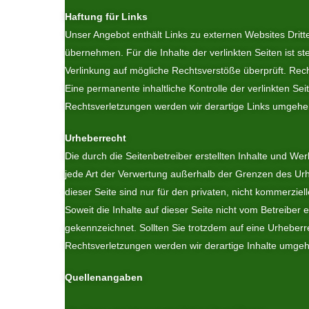
Haftung für Links
Unser Angebot enthält Links zu externen Websites Dritt
übernehmen. Für die Inhalte der verlinkten Seiten ist st
Verlinkung auf mögliche Rechtsverstöße überprüft. Rech
Eine permanente inhaltliche Kontrolle der verlinkten S
Rechtsverletzungen werden wir derartige Links umgehe
Urheberrecht
Die durch die Seitenbetreiber erstellten Inhalte und We
jede Art der Verwertung außerhalb der Grenzen des Urh
dieser Seite sind nur für den privaten, nicht kommerziel
Soweit die Inhalte auf dieser Seite nicht vom Betreiber 
gekennzeichnet. Sollten Sie trotzdem auf eine Urhebe
Rechtsverletzungen werden wir derartige Inhalte umge
Quellenangaben