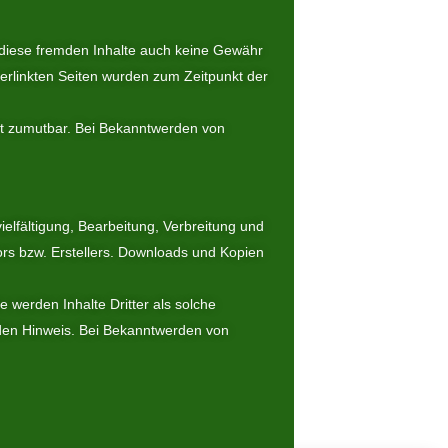
r diese fremden Inhalte auch keine Gewähr
 verlinkten Seiten wurden zum Zeitpunkt der
cht zumutbar. Bei Bekanntwerden von
ielfältigung, Bearbeitung, Verbreitung und
ors bzw. Erstellers. Downloads und Kopien
e werden Inhalte Dritter als solche
nden Hinweis. Bei Bekanntwerden von