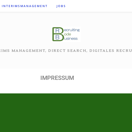
INTERIMSMANAGEMENT
JOBS
RIMS MANAGEMENT, DIRECT SEARCH, DIGITALES RECRU
IMPRESSUM