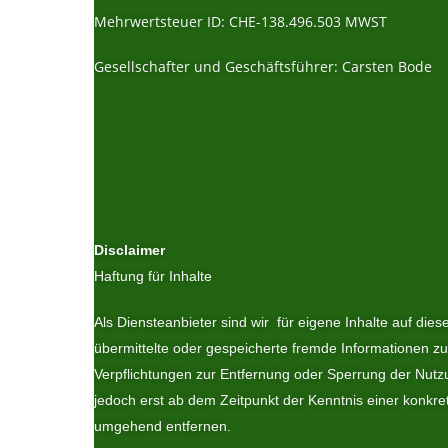
Mehrwertsteuer ID: CHE-138.496.503 MWST
Gesellschafter und Geschäftsführer: Carsten Bode
Disclaimer
Haftung für Inhalte
Als Diensteanbieter sind wir für eigene Inhalte auf dies
übermittelte oder gespeicherte fremde Informationen z
Verpflichtungen zur Entfernung oder Sperrung der Nutz
jedoch erst ab dem Zeitpunkt der Kenntnis einer konkr
umgehend entfernen.