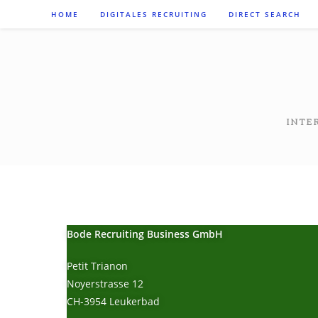
HOME
DIGITALES RECRUITING
DIRECT SEARCH
INTE
Bode Recruiting Business GmbH
Petit Trianon
Noyerstrasse 12
CH-3954 Leukerbad